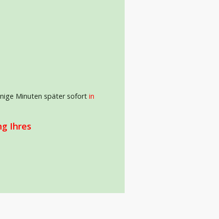
enige Minuten später sofort
in
ng Ihres