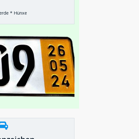
oerde * Hünxe