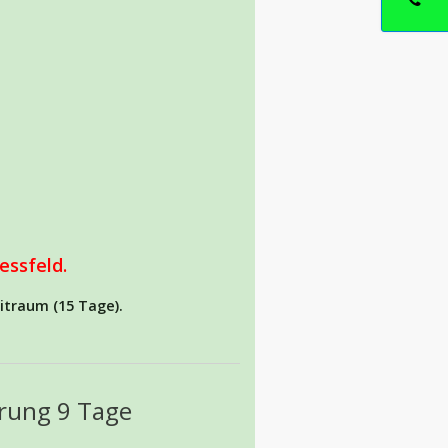
essfeld.
itraum (15 Tage).
erung 9 Tage