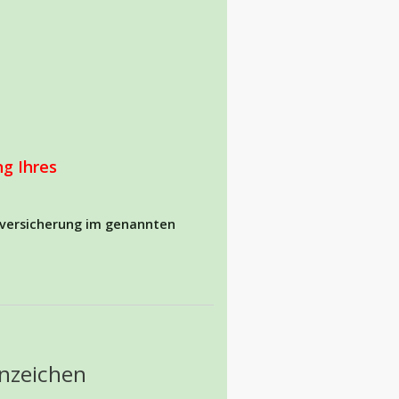
ng Ihres
hrversicherung im genannten
nnzeichen