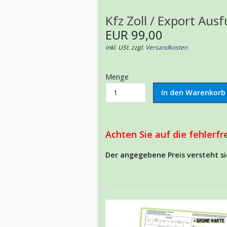
Kfz Zoll / Export Au
EUR 99,00
inkl. USt. zzgl.
Versandkosten
Menge
Achten Sie auf die fehlerf
Der angegebene Preis versteht s