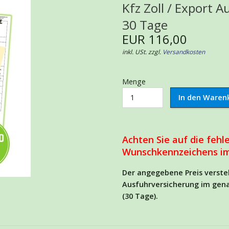
Kfz Zoll / Export 
30 Tage
EUR 116,00
inkl. USt. zzgl.
Versandkosten
Menge
Achten Sie auf die fehl
Wunschkennzeichens im
Der angegebene Preis versteh
Ausfuhrversicherung im gen
(30 Tage).