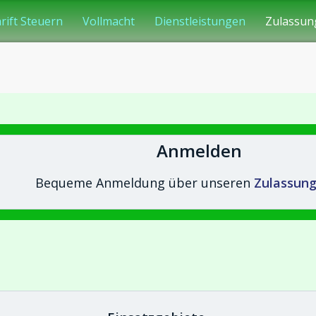
rift Steuern
Vollmacht
Dienstleistungen
Zulassun
Anmelden
Bequeme Anmeldung über unseren
Zulassung