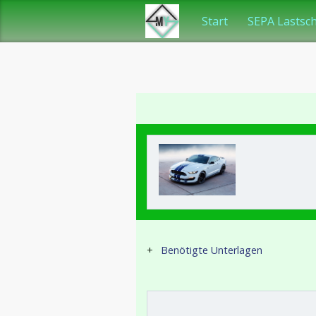
Start
SEPA Lastsch
Benötigte Unterlagen