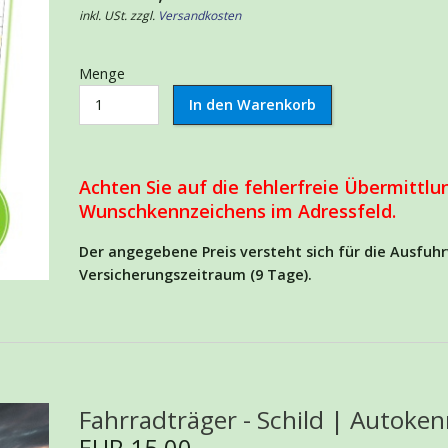
inkl. USt. zzgl.
Versandkosten
Menge
Achten Sie auf die fehlerfreie Übermittlu
Wunschkennzeichens im Adressfeld.
Der angegebene Preis versteht sich für die Ausfu
Versicherungszeitraum (9 Tage).
Fahrradträger - Schild | Autoke
EUR 15,00