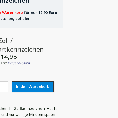
nnzeichen
n Warenkorb
für nur 19,90 Euro
stellen, abholen.
oll /
ortkennzeichen
 14,95
. zzgl.
Versandkosten
cken Ihr
Zollkennzeichen
! Heute
t und nur wenige Minuten später