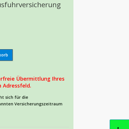
Ausfuhrversicherung
erfreie Übermittlung Ihres
 Adressfeld.
t sich für die
annten Versicherungszeitraum