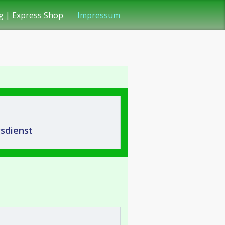
g | Express Shop
Impressum
Kontakt
sdienst