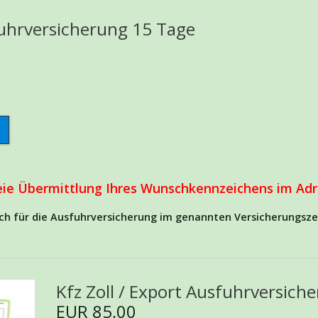
sfuhrversicherung 15 Tage
reie Übermittlung Ihres Wunschkennzeichens im Adr
ich für die Ausfuhrversicherung im genannten Versicherungsze
Kfz Zoll / Export Ausfuhrversich
EUR 85,00