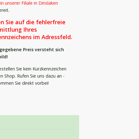
s
in unserer Filiale in Dinslaken
reit.
n Sie auf die fehlerfreie
ittlung Ihres
ennzeichens im Adressfeld.
gegebene Preis versteht sich
ild!
bestellen Sie kein Kurzkennzeichen
n Shop. Rufen Sie uns dazu an -
mmen Sie direkt vorbei!