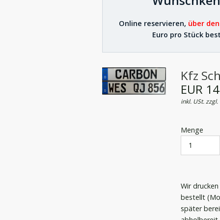
Wunschken
Online reservieren,
über den
Euro pro Stück best
Kfz Sch
EUR 14
inkl. USt. zzgl.
Menge
Wir drucken
bestellt (M
später berei
abholbereit.