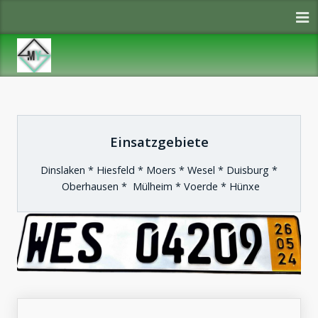
Einsatzgebiete
Dinslaken * Hiesfeld * Moers * Wesel * Duisburg *
Oberhausen * Mülheim * Voerde * Hünxe