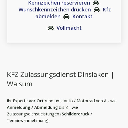
Kennzeichen reservieren
Wunschkennzeichen drucken
Kfz
abmelden
Kontakt
Vollmacht
KFZ Zulassungsdienst Dinslaken |
Walsum
Ihr Experte
vor Ort
rund ums Auto / Motorrad von A - wie
A
nmeldung / Abmeldung
bis Z - wie
Zulassungsdienstleistungen (
Schilderdruck
/
Terminwahrnehmung).